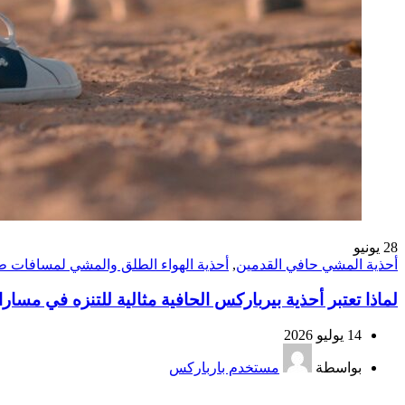
28
يونيو
أحذية المشي حافي القدمين
,
أحذية الهواء الطلق والمشي لمسافات ط
لماذا تعتبر أحذية بيرباركس الحافية مثالية للتنزه في مسار
14 يوليو 2026
بواسطة
مستخدم بارباركس