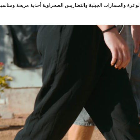
ن الوعرة والمسارات الجبلية والتضاريس الصحراوية أحذية مريحة ومناسبة 