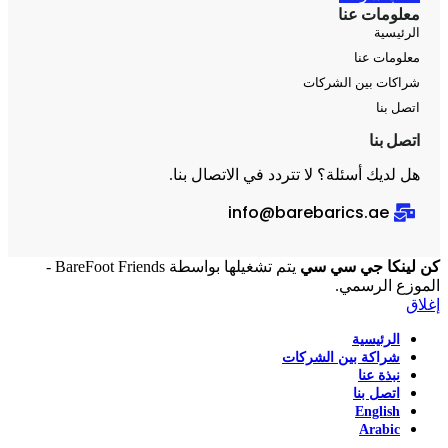
معلومات عنا
الرئيسية
معلومات عنا
شراكات بين الشركات
اتصل بنا
اتصل بنا
هل لديك أسئلة؟ لا تتردد في الاتصال بنا.
info@barebarics.ae
كن لينكا جي سي سي
يتم تشغيلها بواسطة BareFoot Friends -
الموزع الرسمي.
إغلاق
الرئيسية
شراكة بين الشركات
نبذة عنا
اتصل بنا
English
Arabic