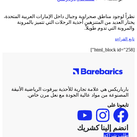
نظراً لوجود مناطق صحراوية وجبال داخل الإمارات العربية المتحدة،
يختار العديد من المتنزهين أحذية الرحلات التي تتميز بالمرونة
والمرونة التي تدوم طويلاً.
تابع القراءة
[html_block id="258"]
بارباريكس هي علامة تجارية للأحذية بيرفوت الرياضية الأنيقة
المصنوعة من مواد عالية الجودة مع نعل مرن خاص.
تابعونا على
انضم إلينا كشريك
طلب شراكة