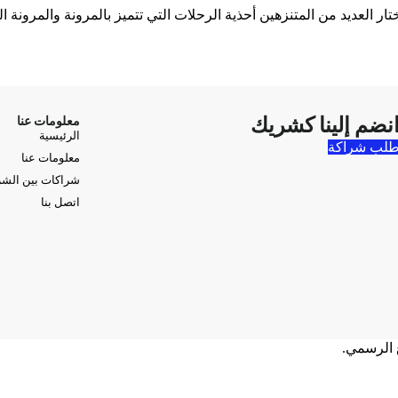
ر العديد من المتنزهين أحذية الرحلات التي تتميز بالمرونة والمرونة الت
نضم إلينا كشريك
معلومات عنا
الرئيسية
لب شراكة
معلومات عنا
شراكات بين الش
اتصل بنا