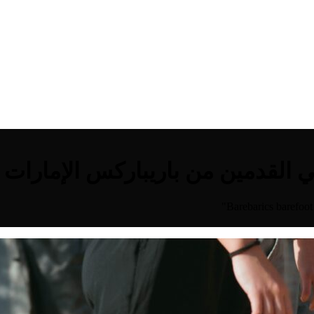
لقدمين من باريباركس الإمارات ال