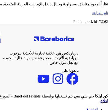
نظراً لوجود مناطق صحراوية وجبال داخل الإمارات العربية المتحدة، يختا
تابع القراءة
[html_block id="258"]
ا
ط
بارباريكس هي علامة تجارية للأحذية بيرفوت
الرياضية الأنيقة المصنوعة من مواد عالية الجودة
مع نعل مرن خاص.
تابعونا على
كن لينكا جي سي سي
يتم تشغيلها بواسطة BareFoot Friends - الموزع الرسمي.
إغلاق
الرئيسية