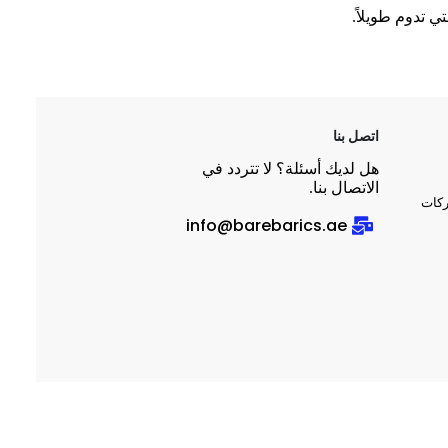
ي تدوم طويلاً.
اتصل بنا
هل لديك أسئلة؟ لا تتردد في
الاتصال بنا.
ركات
info@barebarics.ae