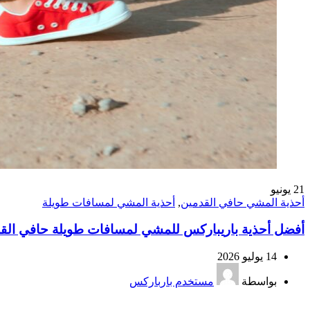
21
يونيو
أحذية المشي حافي القدمين
,
أحذية المشي لمسافات طويلة
أفضل أحذية باريباركس للمشي لمسافات طويلة حافي القدمي
14 يوليو 2026
بواسطة
مستخدم بارباركس