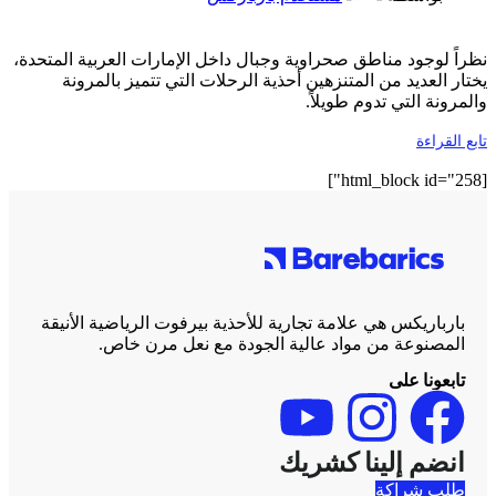
نظراً لوجود مناطق صحراوية وجبال داخل الإمارات العربية المتحدة،
يختار العديد من المتنزهين أحذية الرحلات التي تتميز بالمرونة
والمرونة التي تدوم طويلاً.
تابع القراءة
[html_block id="258"]
بارباريكس هي علامة تجارية للأحذية بيرفوت الرياضية الأنيقة
المصنوعة من مواد عالية الجودة مع نعل مرن خاص.
تابعونا على
انضم إلينا كشريك
طلب شراكة