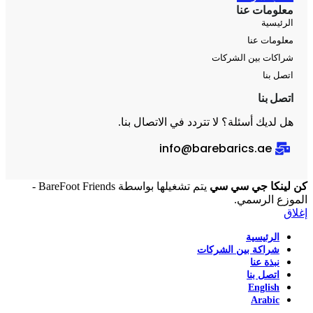
معلومات عنا
الرئيسية
معلومات عنا
شراكات بين الشركات
اتصل بنا
اتصل بنا
هل لديك أسئلة؟ لا تتردد في الاتصال بنا.
info@barebarics.ae
كن لينكا جي سي سي
يتم تشغيلها بواسطة BareFoot Friends -
الموزع الرسمي.
إغلاق
الرئيسية
شراكة بين الشركات
نبذة عنا
اتصل بنا
English
Arabic