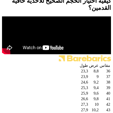
كيفية اختيار الحجم الصحيح للأحذية حافية
القدمين؟
مقاس
عرض
طول
23,3
8,8
36
23,9
9
37
24,6
9,2
38
25,3
9,4
39
25,9
9,6
40
26,6
9,8
41
27,3
10
42
27,9
10,2
43