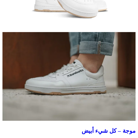
موجة – كل شيء أبيض