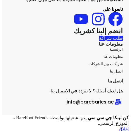
تابعونا على
انضم إلينا كشريك
طلب شراكة
معلومات عنا
الرئيسية
معلومات عنا
شراكات بين الشركات
اتصل بنا
اتصل بنا
هل لديك أسئلة؟ لا تتردد في الاتصال بنا.
info@barebarics.ae
كن لينكا جي سي سي
يتم تشغيلها بواسطة BareFoot Friends -
الموزع الرسمي.
إغلاق