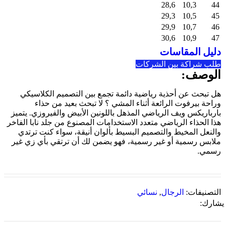
28,6
10,3
44
29,3
10,5
45
29,9
10,7
46
30,6
10,9
47
دليل المقاسات
طلب شراكة بين الشركات
الوصف:
هل تبحث عن أحذية رياضية دائمة تجمع بين التصميم الكلاسيكي
وراحة بيرفوت الرائعة أثناء المشي ؟ لا تبحث بعيد من حذاء
بارباريكس ويف الرياضي المذهل باللونين الأبيض والفيروزي. يتميز
هذا الحذاء الرياضي متعدد الاستخدامات المصنوع من جلد نابا الفاخر
والنعل المخيط والتصميم البسيط بألوان أنيقة، سواء كنت ترتدي
ملابس رسمية أو غير رسمية، فهو يضمن لك أن ترتقي بأي زي غير
رسمي.
التصنيفات:
الرجال
,
نسائي
يشارك: