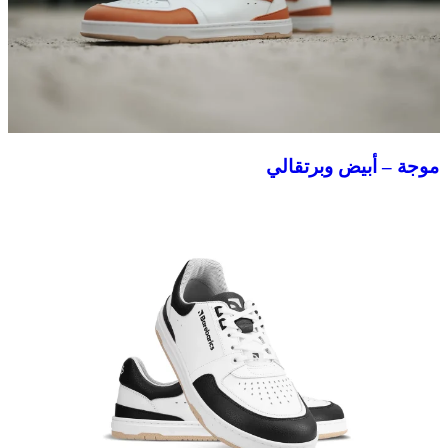
موجة – أبيض وبرتقالي