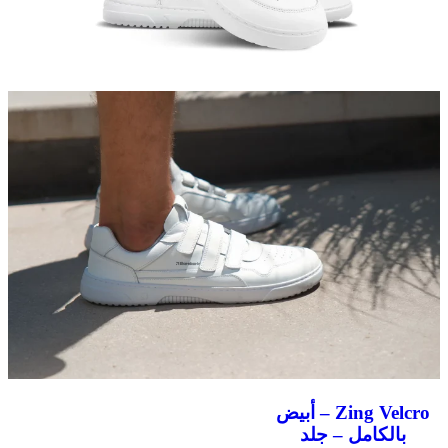
Zing Velcro – أبيض
بالكامل – جلد