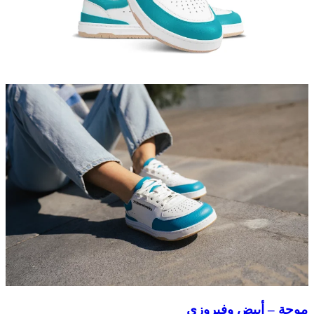
موجة – أبيض وفيروزي