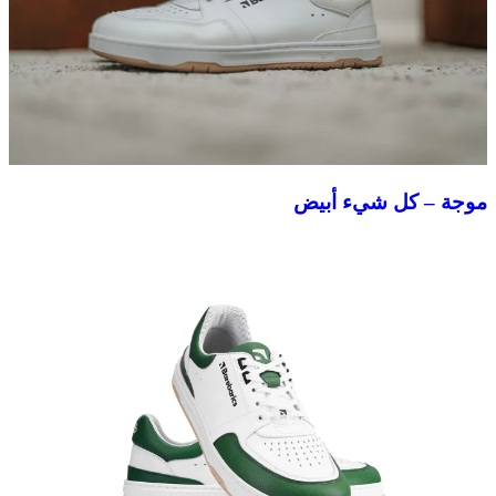
موجة – كل شيء أبيض